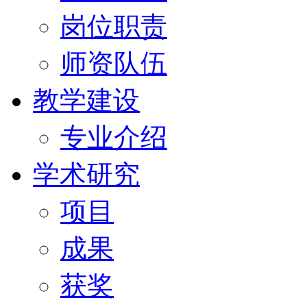
岗位职责
师资队伍
教学建设
专业介绍
学术研究
项目
成果
获奖