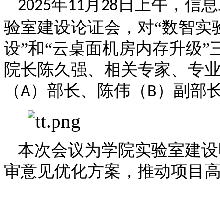
年
月
日上午，信息
2025
11
28
验室建设论证会，对“数智实
设”和“云桌面机房内存升级
院长陈久强、相关专家、专
（
）部长、陈伟（
）副部
A
B
本次会议为学院实验室建设
审意见优化方案，推动项目