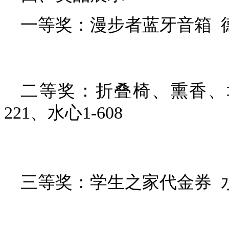
一等奖：漫步者蓝牙音箱 德涵
二等奖：折叠椅、熏香、
221、水心1-608
三等奖：学生之家代金券 水心1