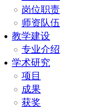
岗位职责
师资队伍
教学建设
专业介绍
学术研究
项目
成果
获奖