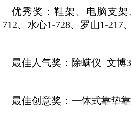
优秀奖：鞋架、电脑支架、零
712、水心1-728、罗山1-217
最佳人气奖：除螨仪 文博3-
最佳创意奖：一体式靠垫靠背 