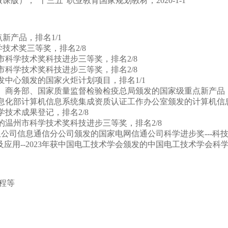
）（微课版），“十三五”职业教育国家规划教材，2020-1-1
新产品，排名1/1
学技术奖三等奖，排名2/8
州市科学技术奖科技进步三等奖，排名2/8
州市科学技术奖科技进步三等奖，排名2/8
开发中心颁发的国家火炬计划项目，排名1/1
护部、商务部、国家质量监督检验检疫总局颁发的国家级重点新产品，
和信息化部计算机信息系统集成资质认证工作办公室颁发的计算机信息
学技术成果登记，排名2/8
发的温州市科学技术奖科技进步三等奖，排名2/8
有限公司信息通信分公司颁发的国家电网信通公司科学进步奖---科技
及应用
--2023年获中国电工技术学会颁发的中国电工技术学会科
程
等