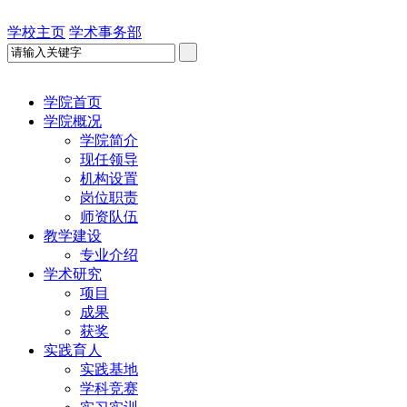
学校主页
学术事务部
学院首页
学院概况
学院简介
现任领导
机构设置
岗位职责
师资队伍
教学建设
专业介绍
学术研究
项目
成果
获奖
实践育人
实践基地
学科竞赛