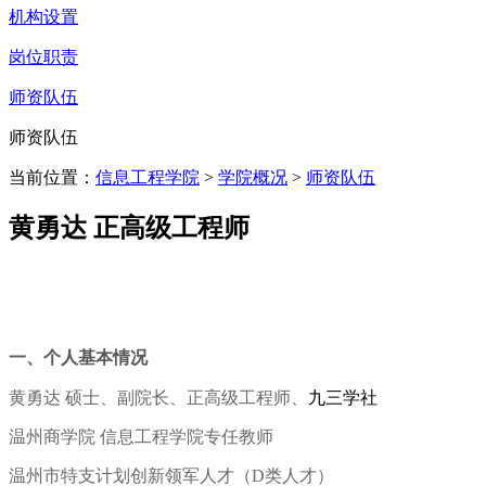
机构设置
岗位职责
师资队伍
师资队伍
当前位置：
信息工程学院
>
学院概况
>
师资队伍
黄勇达 正高级工程师
一、个人基本情况
黄勇达
硕士、
副院长
、
正高级工程师
、
九三学社
温州商学院
信息工程学院专任教师
温州市特支计划创新领军人才（
D类人才）