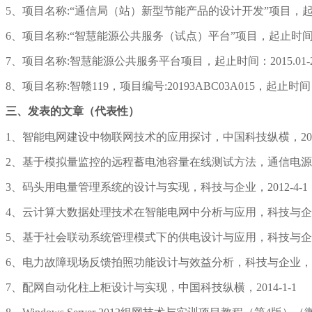
5、项目名称:“通信局（站）新型节能产品的设计开发”项目，起止时间
6、项目名称:“智慧能源公共服务（试点）平台”项目，起止时间;2
7、项目名称:智慧能源公共服务平台项目，起止时间：2015.01
8、项目名称:智赣119，项目编号:20193ABC03A015，起止时
三、发表的文章（代表性）
1、智能电网建设中物联网技术的应用探讨，中国科技纵横，2016
2、基于模拟量监控的远程蓄电池容量在线测试方法，通信电源技术，
3、码头用电量管理系统的设计与实现，科技与企业，2012-4-1
4、云计算大数据处理技术在智能电网中分析与应用，科技与企业，2
5、基于社会联动系统管理模式下的供电设计与应用，科技与企业，2
6、电力故障现场反馈拍照功能设计与效益分析，科技与企业，201
7、配网自动化柱上柜设计与实现，中国科技纵横，2014-1-1