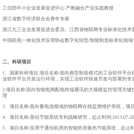
工信部中小企业发展促进中心
产教融合产业实践教授
浙江省数字经济联合会
青年
专家
浙江九三企业发展促进会委员、
江西省物联网专业标准化技术
中国机电一体化技术应用协会数字化转型
/智能制造标准化领域
二、科研项目
1、国家科研项目,项目名称:面向典型制造模式的工业软件平台研发，项目编
业软件平台开发运行环境，实现工业软件快速开发与部署的专
2.项目名称:面向智能电网配电终端通讯的大规模监控管理关键技
理
3、项目名称:面向蓄电池领域的物联网在线监测维护系统，项目编号:20
4、项目名称:基站节能系统专利战略研究，起止时间;2013.0
5、项目名称:应用于通信机房的智能热管换热节能系统，起止时间;