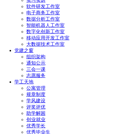
实习实训
软件研发工作室
电子商务工作室
数据分析工作室
智能机器人工作室
数字化创新工作室
移动应用开发工作室
大数据技术工作室
党建之窗
组织架构
通知公示
三会一课
志愿服务
学工天地
公寓管理
规章制度
学风建设
评奖评优
助学解困
创业就业
优秀学长
优秀毕业生