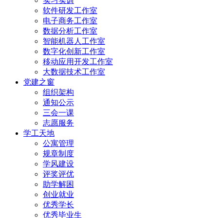
实习实训
软件研发工作室
电子商务工作室
数据分析工作室
智能机器人工作室
数字化创新工作室
移动应用开发工作室
大数据技术工作室
党建之窗
组织架构
通知公示
三会一课
志愿服务
学工天地
公寓管理
规章制度
学风建设
评奖评优
助学解困
创业就业
优秀学长
优秀毕业生