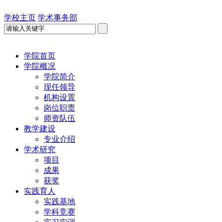
学校主页
学术事务部
学院首页
学院概况
学院简介
现任领导
机构设置
岗位职责
师资队伍
教学建设
专业介绍
学术研究
项目
成果
获奖
实践育人
实践基地
学科竞赛