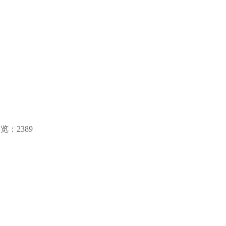
浏览：
2389