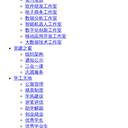
实习实训
软件研发工作室
电子商务工作室
数据分析工作室
智能机器人工作室
数字化创新工作室
移动应用开发工作室
大数据技术工作室
党建之窗
组织架构
通知公示
三会一课
志愿服务
学工天地
公寓管理
规章制度
学风建设
评奖评优
助学解困
创业就业
优秀学长
优秀毕业生