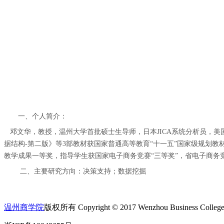
一、个人简介：
邓文华，教授，温州大学首批硕士生导师，日本JICA系统分析员，
据结构
-
第二版》等
3
部教材获国家普通高等教育“十一五”国家级规划教
教学成果一等奖，指导学生获国家电子商务竞赛“三等奖”，省电子商务竞
二、主要研究方向：决策支持；
数据挖掘
温州商学院
版权所有 Copyright © 2017 Wenzhou Business College A