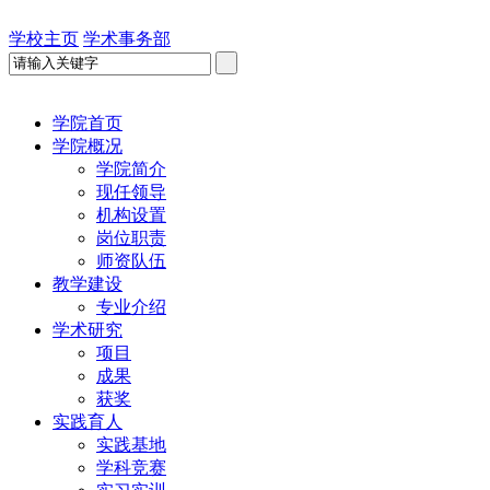
学校主页
学术事务部
学院首页
学院概况
学院简介
现任领导
机构设置
岗位职责
师资队伍
教学建设
专业介绍
学术研究
项目
成果
获奖
实践育人
实践基地
学科竞赛