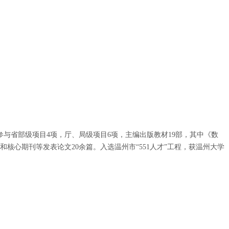
与省部级项目4项，厅、局级项目6项，主编出版教材19部，
其中《数
和核心期刊等发表论文20余篇。入选温州市“551人才”工程，
获温州大学